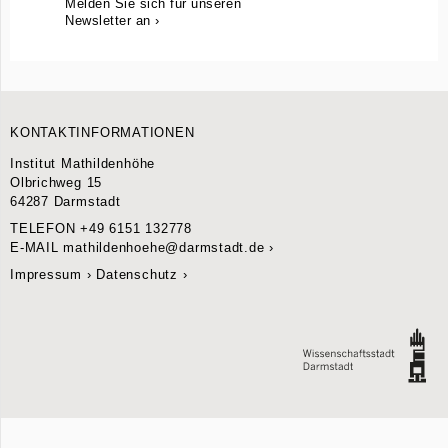
Melden Sie sich für unseren
Newsletter an ›
KONTAKTINFORMATIONEN
Institut Mathildenhöhe
Olbrichweg 15
64287 Darmstadt
TELEFON
+49 6151 132778
E-MAIL
mathildenhoehe@darmstadt.de
Impressum
Datenschutz